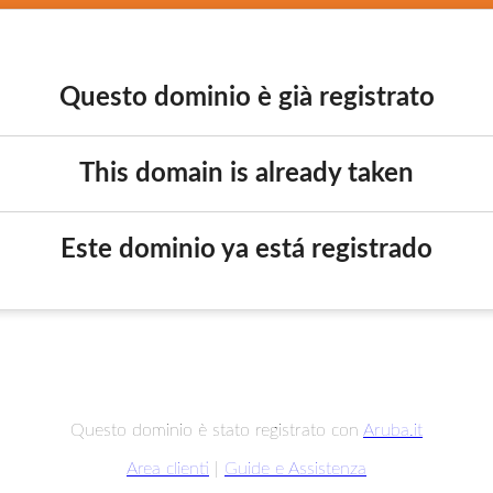
Questo dominio è già registrato
This domain is already taken
Este dominio ya está registrado
Questo dominio è stato registrato con
Aruba.it
Area clienti
|
Guide e Assistenza